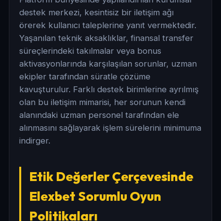
destek merkezi, kesintisiz bir iletişim ağı
örerek kullanıcı taleplerine yanıt vermektedir.
Yaşanılan teknik aksaklıklar, finansal transfer
süreçlerindeki takılmalar veya bonus
aktivasyonlarında karşılaşılan sorunlar, uzman
ekipler tarafından süratle çözüme
kavuşturulur. Farklı destek birimlerine ayrılmış
olan bu iletişim mimarisi, her sorunun kendi
alanındaki uzman personel tarafından ele
alınmasını sağlayarak işlem sürelerini minimuma
indirger.
Etik Değerler Çerçevesinde
Elexbet Sorumlu Oyun
Politikaları