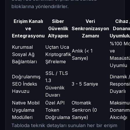
bloklarına yönlendirilirler.
Erişim Kanalı
Siber
Veri
Cihaz 
ve
Güvenlik
Senkronizasyon
Donan
Entegrasyonu
Altyapısı
Zamanı
Uyumlul
%100 Mo
Kurumsal
Uçtan Uca
Anlık (< 1
ve
Sosyal Ağ
Kriptografik
Saniye)
Masaüst
Bağlantıları
Şifreleme
Uyumlu
SSL / TLS
Doğrulanmış
Dinamik 
1.3
SEO İndeks
3 - 5 Saniye
Responsi
Güvenlik
Havuzu
Duyarlı
Duvarı
Native Mobil
Özel API
Otomatik
Maksim
Uygulama
Token
Senkron (0
Donanım
Modülleri
Doğrulama
Saniye)
Akıcılığı
Tabloda teknik detayları sunulan her bir erişim