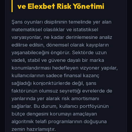
ve Elexbet Risk Yönetimi
Şans oyunları disiplininin temelinde yer alan
matematiksel olasılıklar ve istatistiksel
varyasyonlar, ne kadar derinlemesine analiz
edilirse edilsin, dönemsel olarak kayıpların
yaşanabileceğini öngörür. Sektörde uzun
vadeli, stabil ve güvene dayalı bir marka
konumlandırması hedefleyen vizyoner yapılar,
kullanıcılarının sadece finansal kazanç
sağladığı konjonktürlerde değil, şans
faktörünün olumsuz seyrettiği evrelerde de
yanlarında yer alarak risk amortismanı
sağlarlar. Bu durum, kullanıcı portföyünün
bütçe dengesini korumayı amaçlayan
algoritmik telafi programlarının doğuşuna
zemin hazırlamıştır.