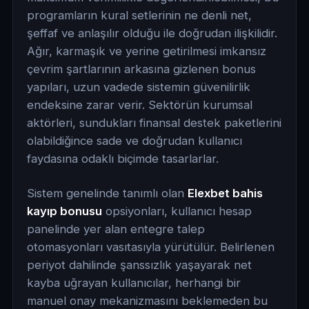
programların kural setlerinin ne denli net,
şeffaf ve anlaşılır olduğu ile doğrudan ilişkilidir.
Ağır, karmaşık ve yerine getirilmesi imkansız
çevrim şartlarının arkasına gizlenen bonus
yapıları, uzun vadede sistemin güvenilirlik
endeksine zarar verir. Sektörün kurumsal
aktörleri, sundukları finansal destek paketlerini
olabildiğince sade ve doğrudan kullanıcı
faydasına odaklı biçimde tasarlarlar.
Sistem genelinde tanımlı olan
Elexbet bahis
kayıp bonusu
opsiyonları, kullanıcı hesap
panelinde yer alan entegre talep
otomasyonları vasıtasıyla yürütülür. Belirlenen
periyot dahilinde şanssızlık yaşayarak net
kayba uğrayan kullanıcılar, herhangi bir
manuel onay mekanizmasını beklemeden bu