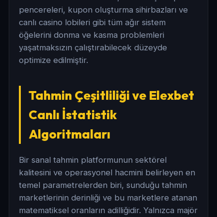
pencereleri, kupon oluşturma sihirbazları ve
canlı casino lobileri gibi tüm ağır sistem
öğelerini donma ve kasma problemleri
yaşatmaksızın çalıştırabilecek düzeyde
optimize edilmiştir.
Tahmin Çeşitliliği ve Elexbet
Canlı İstatistik
Algoritmaları
Bir sanal tahmin platformunun sektörel
kalitesini ve operasyonel hacmini belirleyen en
temel parametrelerden biri, sunduğu tahmin
marketlerinin derinliği ve bu marketlere atanan
matematiksel oranların adilliğidir. Yalnızca majör