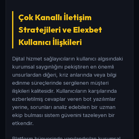
Çok Kanallı İletişim
Stratejileri ve Elexbet
Kullanıcı İlişkileri
Dijital hizmet sağlayıcıların kullanıcı algısındaki
kurumsal saygınlığını pekiştiren en önemli
unsurlardan diğeri, kriz anlarında veya bilgi
edinme süreçlerinde sergilenen müşteri
ilişkileri kalitesidir. Kullanıcıların karşılarında
ezberletilmiş cevaplar veren bot yazılımlar
yerine, sorunları analiz edebilen bir uzman
ekip bulması sistem güvenini tazeleyen bir
etkendir.
Platform bünyesinde yapılandırılan kurumsal