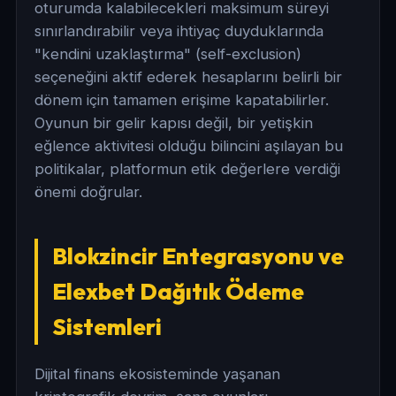
oturumda kalabilecekleri maksimum süreyi
sınırlandırabilir veya ihtiyaç duyduklarında
"kendini uzaklaştırma" (self-exclusion)
seçeneğini aktif ederek hesaplarını belirli bir
dönem için tamamen erişime kapatabilirler.
Oyunun bir gelir kapısı değil, bir yetişkin
eğlence aktivitesi olduğu bilincini aşılayan bu
politikalar, platformun etik değerlere verdiği
önemi doğrular.
Blokzincir Entegrasyonu ve
Elexbet Dağıtık Ödeme
Sistemleri
Dijital finans ekosisteminde yaşanan