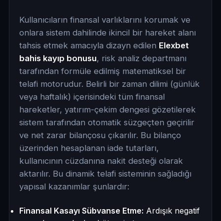
Kullanıcıların finansal varlıklarını korumak ve
onlara sistem dahilinde ikincil bir hareket alanı
tahsis etmek amacıyla dizayn edilen
Elexbet
bahis kayıp bonusu
, risk analiz departmanı
tarafından formüle edilmiş matematiksel bir
telafi motorudur. Belirli bir zaman dilimi (günlük
veya haftalık) içerisindeki tüm finansal
hareketler, yatırım-çekim dengesi gözetilerek
sistem tarafından otomatik süzgeçten geçirilir
ve net zarar bilançosu çıkarılır. Bu bilanço
üzerinden hesaplanan iade tutarları,
kullanıcının cüzdanına nakit desteği olarak
aktarılır. Bu dinamik telafi sisteminin sağladığı
yapısal kazanımlar şunlardır:
Finansal Kasayı Sübvanse Etme:
Ardışık negatif