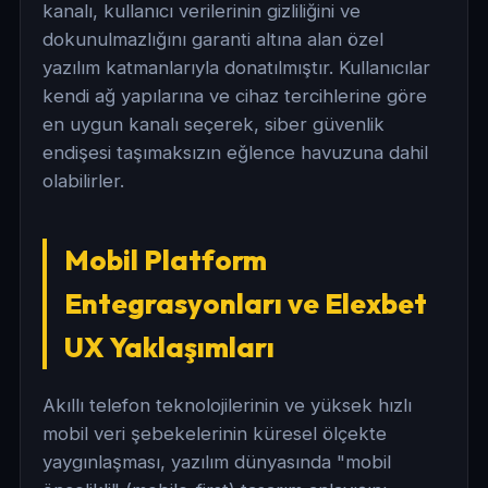
kanalı, kullanıcı verilerinin gizliliğini ve
dokunulmazlığını garanti altına alan özel
yazılım katmanlarıyla donatılmıştır. Kullanıcılar
kendi ağ yapılarına ve cihaz tercihlerine göre
en uygun kanalı seçerek, siber güvenlik
endişesi taşımaksızın eğlence havuzuna dahil
olabilirler.
Mobil Platform
Entegrasyonları ve Elexbet
UX Yaklaşımları
Akıllı telefon teknolojilerinin ve yüksek hızlı
mobil veri şebekelerinin küresel ölçekte
yaygınlaşması, yazılım dünyasında "mobil