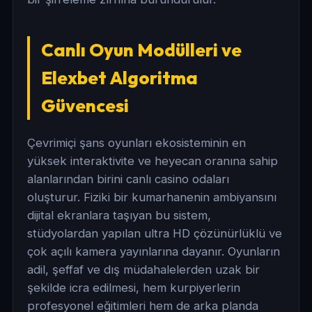
Canlı Oyun Modülleri ve
Elexbet Algoritma
Güvencesi
Çevrimiçi şans oyunları ekosisteminin en
yüksek interaktivite ve heyecan oranına sahip
alanlarından birini canlı casino odaları
oluşturur. Fiziki bir kumarhanenin ambiyansını
dijital ekranlara taşıyan bu sistem,
stüdyolardan yapılan ultra HD çözünürlüklü ve
çok açılı kamera yayınlarına dayanır. Oyunların
adil, şeffaf ve dış müdahalelerden uzak bir
şekilde icra edilmesi, hem kurpiyerlerin
profesyonel eğitimleri hem de arka planda