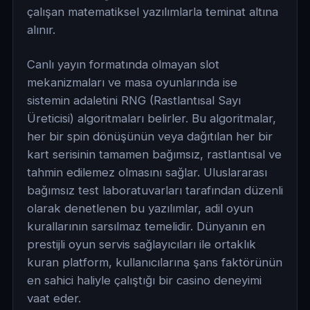
çalışan matematiksel yazılımlarla teminat altına
alınır.
Canlı yayın formatında olmayan slot
mekanizmaları ve masa oyunlarında ise
sistemin adaletini RNG (Rastlantısal Sayı
Üreticisi) algoritmaları belirler. Bu algoritmalar,
her bir spin dönüşünün veya dağıtılan her bir
kart serisinin tamamen bağımsız, rastlantısal ve
tahmin edilemez olmasını sağlar. Uluslararası
bağımsız test laboratuvarları tarafından düzenli
olarak denetlenen bu yazılımlar, adil oyun
kurallarının sarsılmaz temelidir. Dünyanın en
prestijli oyun servis sağlayıcıları ile ortaklık
kuran platform, kullanıcılarına şans faktörünün
en sahici haliyle çalıştığı bir casino deneyimi
vaat eder.