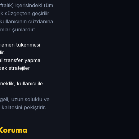
ftalık) içerisindeki tüm
k süzgeçten geçirilir
 kullanıcının cüzdanına
ımlar şunlardır:
amamen tükenmesi
ir.
sal transfer yapma
ak stratejiler
klik, kullanıcı ile
geli, uzun soluklu ve
itesini pekiştirir.
 Koruma