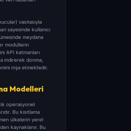
cular) vasıtasıyla
ari sayesinde kullanıcı
u kümesinde meydana
er modüllerin
rini API katmanları
ra indirerek donma,
emini inşa etmektedir.
ma Modelleri
stik operasyonel
ıdır. Bu kısıtlama
amen ülkelerin yerel
inden kaynaklanır. Bu