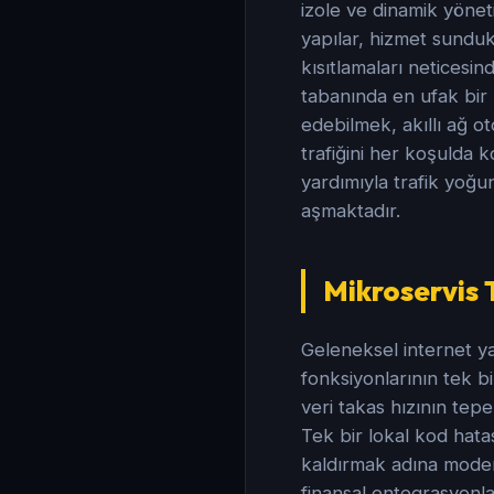
izole ve dinamik yöneti
yapılar, hizmet sunduk
kısıtlamaları neticesin
tabanında en ufak bir
edebilmek, akıllı ağ o
trafiğini her koşulda 
yardımıyla trafik yoğu
aşmaktadır.
Mikroservis 
Geleneksel internet yap
fonksiyonlarının tek b
veri takas hızının tep
Tek bir lokal kod hata
kaldırmak adına modern
finansal entegrasyonlar