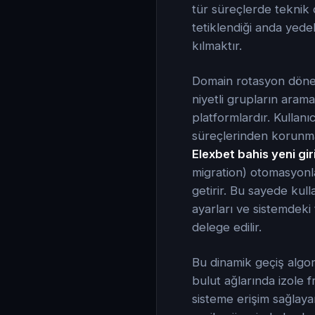
tür süreçlerde teknik 
tetiklendiği anda yede
kılmaktır.
Domain rotasyon döneml
niyetli grupların aram
platformlardır. Kullanı
süreçlerinden korunma
Elexbet bahis yeni gir
migration) otomasyonlar
getirir. Bu sayede kull
ayarları ve sistemdeki
delege edilir.
Bu dinamik geçiş algor
bulut ağlarında izole 
sisteme erişim sağlaya