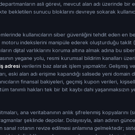
departmanların asli görevi, mevcut alan adı üzerinde bir e
kte bekletilen sunucu bloklarını devreye sokarak kullanıcı 
erinde kullanıcıların siber güvenliğini tehdit eden en be
a motoru indekslerini manipüle ederek oluşturduğu taklit 
cıların dijital varlıklarını koruma altına almak adına bu s
sının yegane yolu, resmi kurumsal bildirim kanalları üzer
iş adresi
verilerini baz alarak işlem yapmaktır. Gelişmiş v
ı, eski alan adı erişime kapandığı salisede yeni domain diz
anıcıların finansal bakiyeleri, geçmiş kupon verileri, kişisel
 tüm tanımlı hakları tek bir bit kaybı dahi yaşanmaksızın
itmaları, ana veritabanının anlık şifrelenmiş kopyalarını 
fragmanlar şeklinde depolar. Dolayısıyla, alan adının gün
n sanal rotanın revize edilmesi anlamına gelmektedir; sis