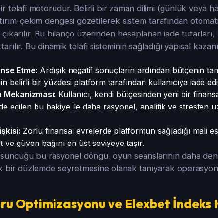
r telafi motorudur. Belirli bir zaman dilimi (günlük veya ha
atırım-çekim dengesi gözetilerek sistem tarafından otomati
 çıkarılır. Bu bilanço üzerinden hesaplanan iade tutarları,
tarılır. Bu dinamik telafi sisteminin sağladığı yapısal kazan
anse Etme:
Ardışık negatif sonuçların ardından bütçenin t
 belirli bir yüzdesi platform tarafından kullanıcıya iade edil
a Mekanizması:
Kullanıcı, kendi bütçesinden yeni bir finan
e edilen bu bakiye ile daha rasyonel, analitik ve stresten uz
şkisi:
Zorlu finansal evrelerde platformun sağladığı mali esne
et ve güven bağını en üst seviyeye taşır.
in sunduğu bu rasyonel döngü, oyun seanslarının daha den
bir düzlemde seyretmesine olanak tanıyarak operasyon kal
u Optimizasyonu ve Elexbet İndeks