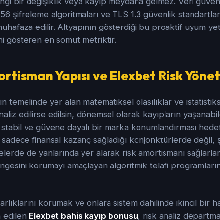
ngi bir değişiklik veya kayıp meydana gelmez. Veri güvenli
56 şifreleme algoritmaları ve TLS 1.3 güvenlik standartlar
 muhafaza edilir. Altyapının gösterdiği bu proaktif uyum y
ni gösteren en somut metriktir.
rtisman Yapısı ve Elexbet Risk Yönet
nin temelinde yer alan matematiksel olasılıklar ve istatisti
aliz edilirse edilsin, dönemsel olarak kayıpların yaşanabi
 stabil ve güvene dayalı bir marka konumlandırması hede
nın sadece finansal kazanç sağladığı konjonktürlerde değil,
elerde de yanlarında yer alarak risk amortismanı sağlarlar
gesini korumayı amaçlayan algoritmik telafi programlar
 varlıklarını korumak ve onlara sistem dahilinde ikincil bir h
n edilen
Elexbet bahis kayıp bonusu
, risk analiz departm