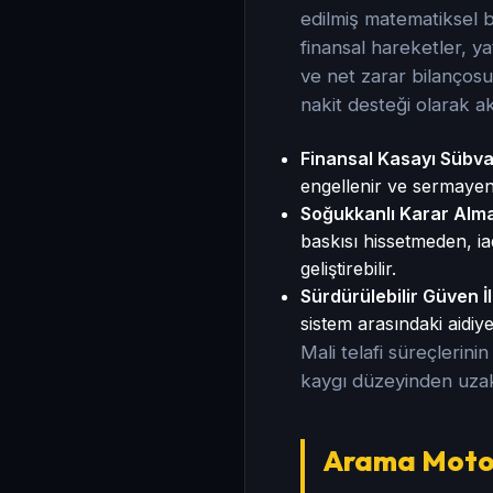
edilmiş matematiksel bi
finansal hareketler, y
ve net zarar bilançosu
nakit desteği olarak ak
Finansal Kasayı Sübv
engellenir ve sermayenin
Soğukkanlı Karar Alm
baskısı hissetmeden, iad
geliştirebilir.
Sürdürülebilir Güven İli
sistem arasındaki aidiy
Mali telafi süreçlerin
kaygı düzeyinden uzak 
Arama Motor