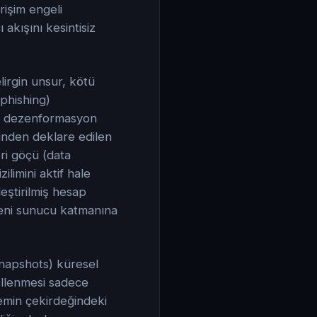
rişim engeli
akışını kesintisiz
lirgin unsur, kötü
(phishing)
iber dezenformasyon
inden deklare edilen
eri göçü (data
ilimini aktif hale
leştirilmiş hesap
 yeni sunucu katmanına
(snapshots) küresel
cellenmesi sadece
temin çekirdeğindeki