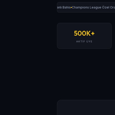
Süper Lig Canlı Bahis
Champions League Özel Oranl
500K+
AKTIF ÜYE